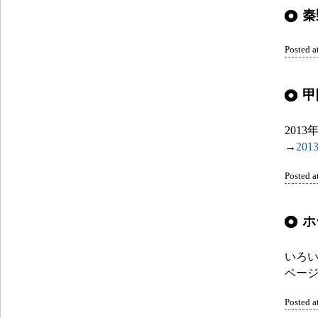
秦
Posted
甲
201
→
20
Posted
ホ
いろ
ペー
Posted