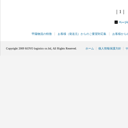
｜
1
｜
甲陽物流の特徴
お客様（発送元）からのご要望対応集
お客様から
Copyright 2009 KOYO logistics co.ltd, All Rights Reserved.
ホーム
個人情報保護方針